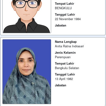
Tempat Lahir
BENGKULU
Tanggal Lahir
22 November 1984
Jabatan
Nama Lengkap
Anita Ratna Indrasari
Jenis Kelamin
Perempuan
Tempat Lahir
Bengkulu Selatan
Tanggal Lahir
13 April 1982
Jabatan