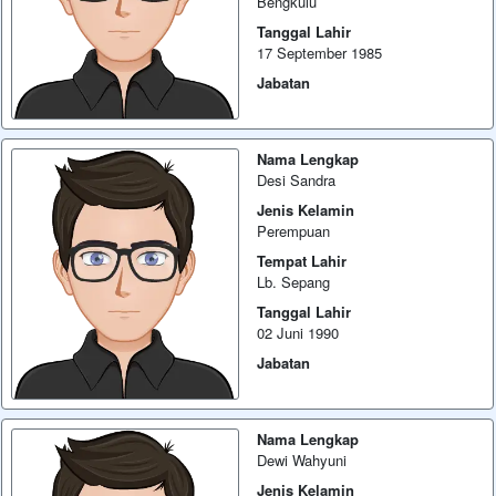
Bengkulu
Tanggal Lahir
17 September 1985
Jabatan
Nama Lengkap
Desi Sandra
Jenis Kelamin
Perempuan
Tempat Lahir
Lb. Sepang
Tanggal Lahir
02 Juni 1990
Jabatan
Nama Lengkap
Dewi Wahyuni
Jenis Kelamin