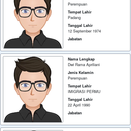
Perempuan
Tempat Lahir
Padang
Tanggal Lahir
12 September 1974
Jabatan
Nama Lengkap
Dwi Rama Apriliani
Jenis Kelamin
Perempuan
Tempat Lahir
IMIGRASI PERMU
Tanggal Lahir
22 April 1990
Jabatan