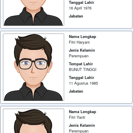
Tanggal Lahir
16 April 1976
Jabatan
Nama Lengkap
Fitri Haryani
Jenis Kelamin
Perempuan
Tempat Lahir
BUNUT TINGGI
Tanggal Lahir
11 Agustus 1985
Jabatan
Nama Lengkap
Fitri Yanti
Jenis Kelamin
Perempuan