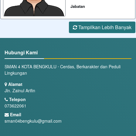
Jabatan
Tampilkan Lebih Banyak
Hubungi Kami
SMAN 4 KOTA BENGKULU ⋅ Cerdas, Berkarakter dan Peduli
Lingkungan
Alamat
Jln. Zainul Arifin
Telepon
073622061
Email
sman04bengkulu@gmail.com