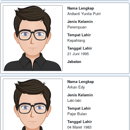
Nama Lengkap
Ardianti Yunita Putri
Jenis Kelamin
Perempuan
Tempat Lahir
Kepahiang
Tanggal Lahir
21 Juni 1995
Jabatan
Nama Lengkap
Arkan Edy
Jenis Kelamin
Laki-laki
Tempat Lahir
Pajar Bulan
Tanggal Lahir
04 Maret 1983