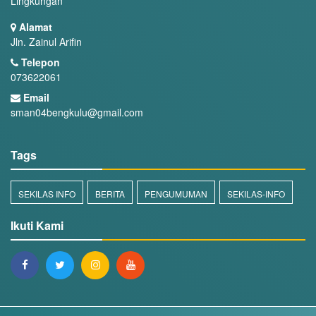
Lingkungan
Alamat
Jln. Zainul Arifin
Telepon
073622061
Email
sman04bengkulu@gmail.com
Tags
SEKILAS INFO
BERITA
PENGUMUMAN
SEKILAS-INFO
Ikuti Kami