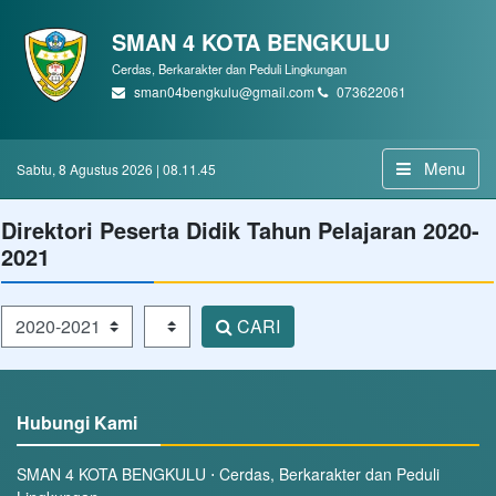
SMAN 4 KOTA BENGKULU
Cerdas, Berkarakter dan Peduli Lingkungan
sman04bengkulu@gmail.com
073622061
Menu
Sabtu, 8 Agustus 2026 | 08.11.45
Direktori Peserta Didik Tahun Pelajaran 2020-
2021
Tahun Pelajaran
Kelas
CARI
Hubungi Kami
SMAN 4 KOTA BENGKULU ⋅ Cerdas, Berkarakter dan Peduli