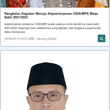
Rangkaian Kegiatan Menuju Kepemimipinan OSIS/MPK Masa
Bakti 2021/2022
kepemimpinan pengurus OSIS/MPK sudah saatnya untuk beralih ke masa bakti
2021/2022. Kepengurusan sebelumnya yang dipimpin oleh Anggara syaputra dan
Aldivo Berlianand
04/09/2019 04:51 WIB - Ganang Setiaji