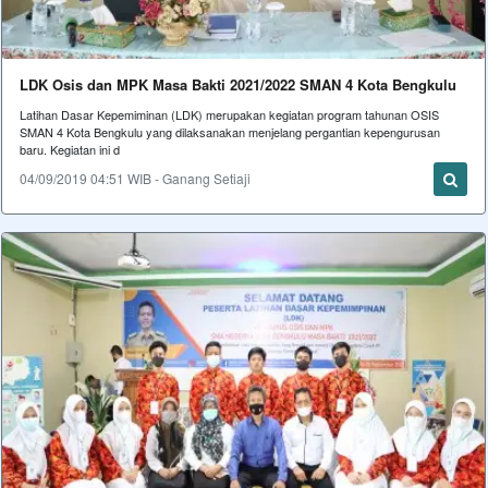
LDK Osis dan MPK Masa Bakti 2021/2022 SMAN 4 Kota Bengkulu
Latihan Dasar Kepemiminan (LDK) merupakan kegiatan program tahunan OSIS
SMAN 4 Kota Bengkulu yang dilaksanakan menjelang pergantian kepengurusan
baru. Kegiatan ini d
04/09/2019 04:51 WIB - Ganang Setiaji