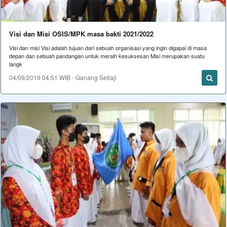
Visi dan Misi OSIS/MPK masa bakti 2021/2022
Visi dan misi Visi adalah tujuan dari sebuah organisasi yang ingin digapai di masa
depan dan sebuah pandangan untuk meraih kesuksesan Misi merupakan suatu
langk
04/09/2019 04:51 WIB - Ganang Setiaji