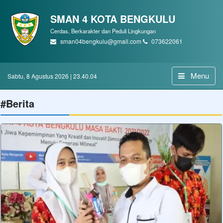
SMAN 4 KOTA BENGKULU
Cerdas, Berkarakter dan Peduli Lingkungan
sman04bengkulu@gmail.com
073622061
Menu
Sabtu, 8 Agustus 2026 | 23.40.05
#Berita