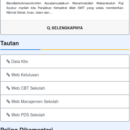
Bismillahirohmannirrohim Assalamualaikum Warahmatullah Wabarakatuh Puji
Syukur marilah kita Panjatkan Kehadirat Allah SWT yang selalu memberikan
Nikmat Sehat, Iman, Islam dan…
SELENGKAPNYA
Tautan
Data Kito
Web Kelulusan
Web CBT Sekolah
Web Manajemen Sekolah
Web PDS Sekolah
Paling Dikomentari