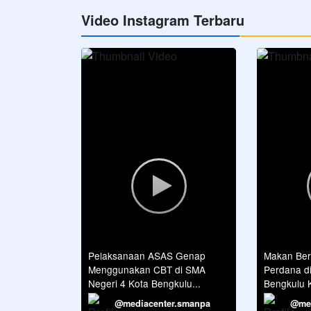
Video Instagram Terbaru
Pelaksanaan ASAS Genap
Makan Ber
Menggunakan CBT di SMA
Perdana d
Negeri 4 Kota Bengkulu...
Bengkulu K
2026...
@mediacenter.smanpa
@med