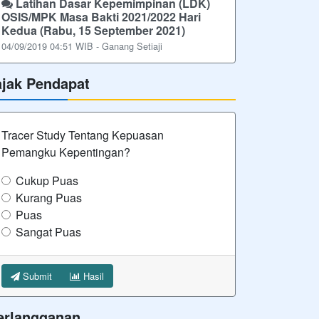
Latihan Dasar Kepemimpinan (LDK)
OSIS/MPK Masa Bakti 2021/2022 Hari
Kedua (Rabu, 15 September 2021)
04/09/2019 04:51 WIB - Ganang Setiaji
ajak Pendapat
Tracer Study Tentang Kepuasan
Pemangku Kepentingan?
Cukup Puas
Kurang Puas
Puas
Sangat Puas
Submit
Hasil
erlangganan