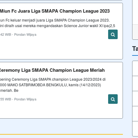
 Miun Fc Juara Liga SMAPA Champion League 2023
iun Fc keluar menjadi juara Liga SMAPA Champion League 2023.
ni diraih usai mereka mengandaskan Science Junior wakil XI ipa(2,5
:42 WIB - Pondan Wijaya
T
Ceremony Liga SMAPA Champion League Meriah
pening Ceremony Liga SMAPA champion League 2023/2024 di
6000 MAKO SATBRIMOBDA BENGKULU, kamis (14/12/2023)
 meriah. Be
:55 WIB - Pondan Wijaya