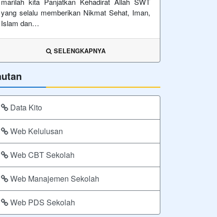
marilah kita Panjatkan Kehadirat Allah SWT
yang selalu memberikan Nikmat Sehat, Iman,
Islam dan…
SELENGKAPNYA
autan
Data Kito
Web Kelulusan
Web CBT Sekolah
Web Manajemen Sekolah
Web PDS Sekolah