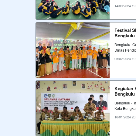
14/09/2024 19
Festival 
Bengkulu
Bengkulu- Gu
Dinas Pendi
05/02/2024 19
Kegiatan 
Bengkulu 
Bengkulu - k
Kota Bengkul
16/01/2024 20