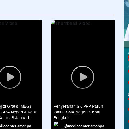
gizi Gratis (MBG)
Penyerahan SK PPP Paruh
i SMA Negeri 4 Kota
Waktu SMA Negeri 4 Kota
amis, 8 Januari
Bengkulu...
iacenter.smanpa
@mediacenter.smanpa