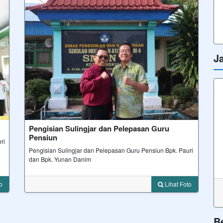
J
Pengisian Sulingjar dan Pelepasan Guru
Pensiun
ri
Pengisian Sulingjar dan Pelepasan Guru Pensiun Bpk. Pauri
dan Bpk. Yunan Danim
oto
Lihat Foto
B