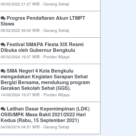
05/02/2022 21:27 WIB - Ganang Setiaji
Progres Pendaftaran Akun LTMPT
Siswa
06/02/2022 06:00 WIB - Ganang Setiaji
Festival SMAPA Fiesta XIX Resmi
Dibuka oleh Gubernur Bengkulu
05/02/2024 19:07 WIB - Pondan Wijaya
SMA Negeri 4 Kota Bengkulu
mengadakan Kegiatan Sarapan Sehat
Bergizi Bersama, mendukung program
Gerakan Sekolah Sehat (GGS).
14/09/2024 19:07 WIB - Pondan Wijaya
Latihan Dasar Kepemimpinan (LDK)
OSIS/MPK Masa Bakti 2021/2022 Hari
Kedua (Rabu, 15 September 2021)
04/09/2019 04:51 WIB - Ganang Setiaji