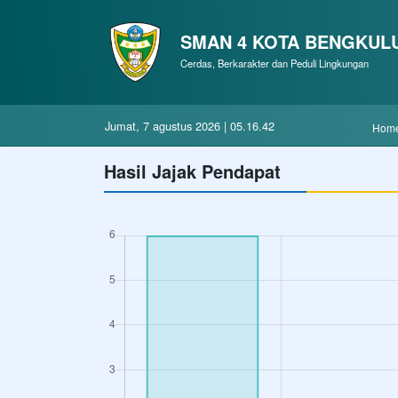
SMAN 4 KOTA BENGKUL
Cerdas, Berkarakter dan Peduli Lingkungan
jumat, 7 agustus 2026 | 05.16.43
hom
Hasil Jajak Pendapat