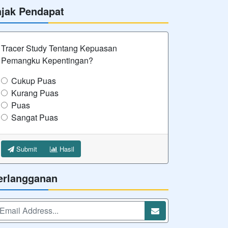
ajak Pendapat
Tracer Study Tentang Kepuasan
Pemangku Kepentingan?
Cukup Puas
Kurang Puas
Puas
Sangat Puas
Submit
Hasil
erlangganan