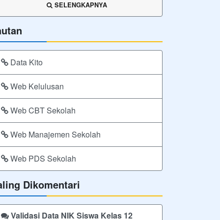
SELENGKAPNYA
autan
Data Kito
Web Kelulusan
Web CBT Sekolah
Web Manajemen Sekolah
Web PDS Sekolah
aling Dikomentari
Validasi Data NIK Siswa Kelas 12