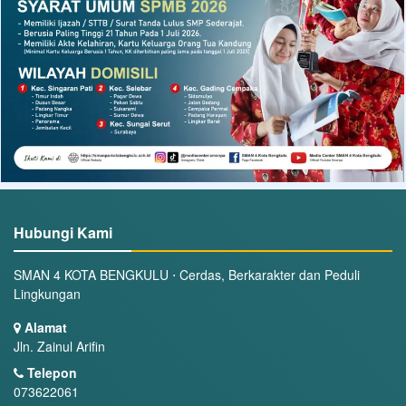
Hubungi Kami
SMAN 4 KOTA BENGKULU ⋅ Cerdas, Berkarakter dan Peduli
Lingkungan
Alamat
Jln. Zainul Arifin
Telepon
073622061