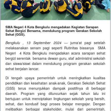
SMA Negeri 4 Kota Bengkulu mengadakan Kegiatan Sarapan
Sehat Bergizi Bersama, mendukung program Gerakan Sekolah
Sehat (GGS).
Bengkulu , 13 September 2024
— juma'at pagi setelah
melaksanakan senam pagi seperti Rutinitas biasanya SMA
Negeri 4 Kota Bengkulu mengadakan acara sarapan sehat
bergizi serentak bersama dewan guru, staf administrsi sekolah
dan siswa/siswi dalam mendukung program gerakan sekolah
sehat berjalan lancar.
Di tengah upaya pemerintah untuk meningkatkan kualitas
pendidikan dan kesehatan anak-anak, Gerakan Sekolah Sehat
(GSS) terus menunjukkan dampak positifnya di berbagai
daerah. Program yang diluncurkan sejak tahun lalu ini
bertujuan untuk menciptakan lingkungan sekolah yang bersih,
sehat, dan kondusif bagi proses belajar mengajar. Dengan
melibatkan berbagai stakeholder, mulai dari pemerintah,