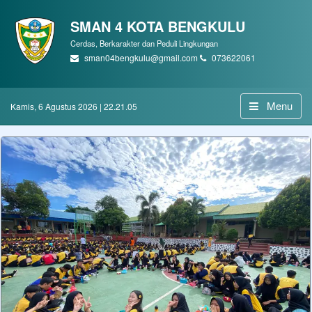
SMAN 4 KOTA BENGKULU
Cerdas, Berkarakter dan Peduli Lingkungan
sman04bengkulu@gmail.com
073622061
Menu
Kamis, 6 Agustus 2026 | 22.21.07