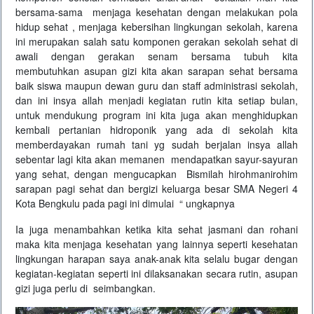
bersama-sama menjaga kesehatan dengan melakukan pola
hidup sehat , menjaga kebersihan lingkungan sekolah, karena
ini merupakan salah satu komponen gerakan sekolah sehat di
awali dengan gerakan senam bersama tubuh kita
membutuhkan asupan gizi kita akan sarapan sehat bersama
baik siswa maupun dewan guru dan staff administrasi sekolah,
dan ini insya allah menjadi kegiatan rutin kita setiap bulan,
untuk mendukung program ini kita juga akan menghidupkan
kembali pertanian hidroponik yang ada di sekolah kita
memberdayakan rumah tani yg sudah berjalan insya allah
sebentar lagi kita akan memanen mendapatkan sayur-sayuran
yang sehat, dengan mengucapkan Bismilah hirohmanirohim
sarapan pagi sehat dan bergizi keluarga besar SMA Negeri 4
Kota Bengkulu pada pagi ini dimulai “ ungkapnya
Ia juga menambahkan ketika kita sehat jasmani dan rohani
maka kita menjaga kesehatan yang lainnya seperti kesehatan
lingkungan harapan saya anak-anak kita selalu bugar dengan
kegiatan-kegiatan seperti ini dilaksanakan secara rutin, asupan
gizi juga perlu di seimbangkan.