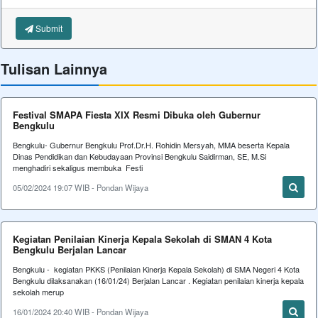
Submit
Tulisan Lainnya
Festival SMAPA Fiesta XIX Resmi Dibuka oleh Gubernur
Bengkulu
Bengkulu- Gubernur Bengkulu Prof.Dr.H. Rohidin Mersyah, MMA beserta Kepala
Dinas Pendidikan dan Kebudayaan Provinsi Bengkulu Saidirman, SE, M.Si
menghadiri sekaligus membuka Festi
05/02/2024 19:07 WIB - Pondan Wijaya
Kegiatan Penilaian Kinerja Kepala Sekolah di SMAN 4 Kota
Bengkulu Berjalan Lancar
Bengkulu - kegiatan PKKS (Penilaian Kinerja Kepala Sekolah) di SMA Negeri 4 Kota
Bengkulu dilaksanakan (16/01/24) Berjalan Lancar . Kegiatan penilaian kinerja kepala
sekolah merup
16/01/2024 20:40 WIB - Pondan Wijaya