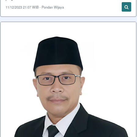
11/12/2023 21:07 WIB - Pondan Wijaya