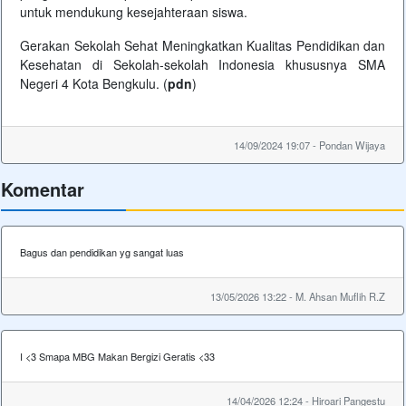
untuk mendukung kesejahteraan siswa.
Gerakan Sekolah Sehat Meningkatkan Kualitas Pendidikan dan
Kesehatan di Sekolah-sekolah Indonesia khususnya SMA
Negeri 4 Kota Bengkulu. (
pdn
)
14/09/2024 19:07 - Pondan Wijaya
Komentar
Bagus dan pendidikan yg sangat luas
13/05/2026 13:22 - M. Ahsan Muflih R.Z
I <3 Smapa MBG Makan Bergizi Geratis <33
14/04/2026 12:24 - Hiroari Pangestu