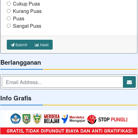
Cukup Puas
Kurang Puas
Puas
Sangat Puas
Submit
Hasil
Berlangganan
Info Grafis