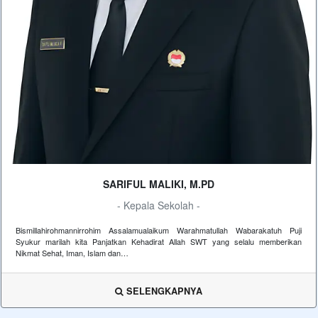
SARIFUL MALIKI, M.PD
- Kepala Sekolah -
Bismillahirohmannirrohim Assalamualaikum Warahmatullah Wabarakatuh Puji
Syukur marilah kita Panjatkan Kehadirat Allah SWT yang selalu memberikan
Nikmat Sehat, Iman, Islam dan…
SELENGKAPNYA